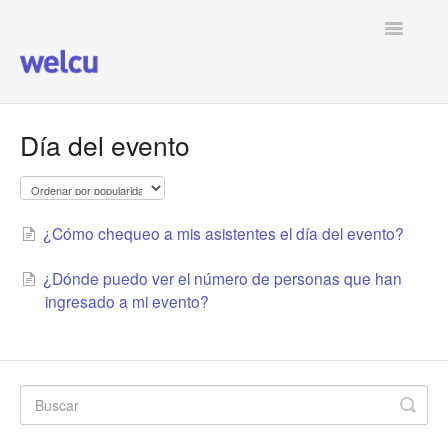
Toggle
Navigatio
Ver todos los artículos
Día del evento
¿Cómo chequeo a mis asistentes el día del evento?
¿Dónde puedo ver el número de personas que han
ingresado a mi evento?