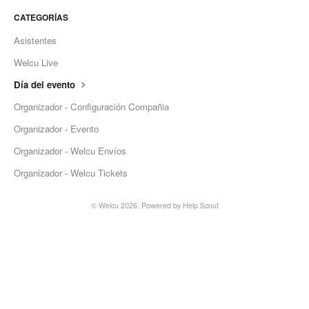
CATEGORÍAS
Asistentes
Welcu Live
Día del evento
Organizador - Configuración Compañia
Organizador - Evento
Organizador - Welcu Envíos
Organizador - Welcu Tickets
©
Welcu
2026.
Powered by
Help Scout