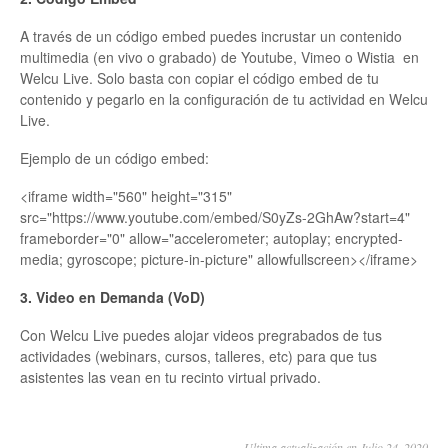
A través de un código embed puedes incrustar un contenido
multimedia (en vivo o grabado) de Youtube, Vimeo o Wistia en
Welcu Live. Solo basta con copiar el código embed de tu
contenido y pegarlo en la configuración de tu actividad en Welcu
Live.
Ejemplo de un código embed:
<iframe width="560" height="315"
src="https://www.youtube.com/embed/S0yZs-2GhAw?start=4"
frameborder="0" allow="accelerometer; autoplay; encrypted-
media; gyroscope; picture-in-picture" allowfullscreen></iframe>
3. Video en Demanda (VoD)
Con Welcu Live puedes alojar videos pregrabados de tus
actividades (webinars, cursos, talleres, etc) para que tus
asistentes las vean en tu recinto virtual privado.
Ultima actualización en Julio 24, 2020