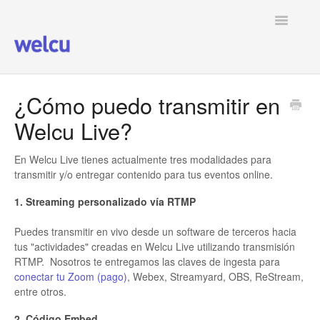
Toggle
Navigatio
Ver todos los artículos
¿Cómo puedo transmitir en
Welcu Live?
En Welcu Live tienes actualmente tres modalidades para
transmitir y/o entregar contenido para tus eventos online.
1. Streaming personalizado vía RTMP
Puedes transmitir en vivo desde un software de terceros hacia
tus "actividades" creadas en Welcu Live utilizando transmisión
RTMP. Nosotros te entregamos las claves de ingesta para
conectar tu Zoom (pago)
, Webex, Streamyard, OBS, ReStream,
entre otros.
2. Código Embed