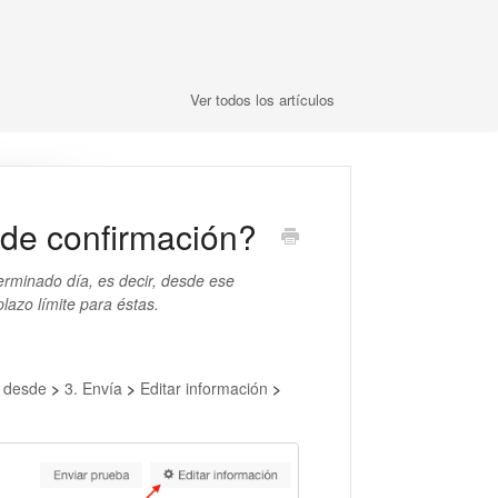
Ver todos los artículos
 de confirmación?
erminado día, es decir, desde ese
azo límite para éstas.
te desde
>
3. Envía
>
Editar información
>