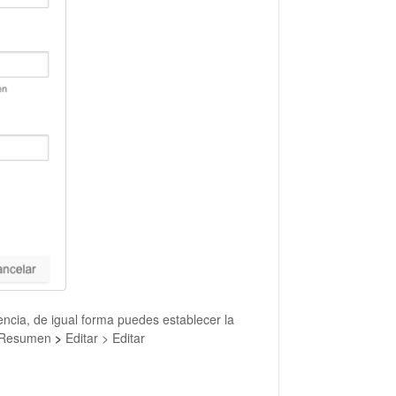
encia, de igual forma puedes establecer la
Resumen
>
Editar > Editar