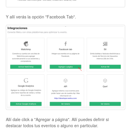
Y allí verás la opción "Facebook Tab".
Allí dale click a "Agregar a página". Allí puedes definir si
destacar todos tus eventos o alguno en particular.