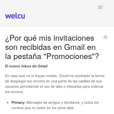
Toggle
Navigatio
Ver todos los artículos
¿Por qué mis invitaciones
son recibidas en Gmail en
la pestaña "Promociones"?
El nuevo inbox de Gmail
En caso que no lo hayas notado, Gmail ha cambiado la forma
de desplegar los correos en una parte de las casillas de sus
usuarios permitiendo el uso de tabs o etiquetas para ordenar
los correos.
Primary:
Mensajes de amigos y familiares, y todos los
correos que no estén en los otros tabs.